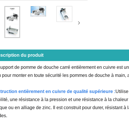
scription du produit
pport de pomme de douche carré entièrement en cuivre est un a
 pour monter en toute sécurité les pommes de douche à main, al
ruction entièrement en cuivre de qualité supérieure :
Utilis
ilité, une résistance à la pression et une résistance à la chaleu
ique ou en alliage de zinc. Il est construit pour durer, résistant 
des.