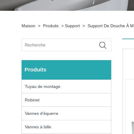
Maison
>
Produits
>
Support
>
Support De Douche À M
Produits
Tuyau de montage
Robinet
Vannes d'équerre
Vannes à bille