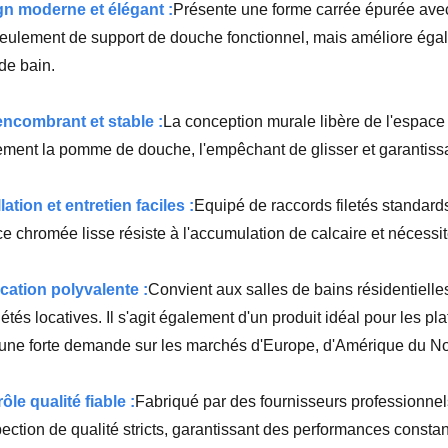
n moderne et élégant :
Présente une forme carrée épurée avec 
eulement de support de douche fonctionnel, mais améliore égalem
 de bain.
ncombrant et stable :
La conception murale libère de l'espace 
ement la pomme de douche, l'empêchant de glisser et garantissan
llation et entretien faciles :
Equipé de raccords filetés standards, 
ce chromée lisse résiste à l'accumulation de calcaire et nécessi
cation polyvalente :
Convient aux salles de bains résidentiell
iétés locatives. Il s'agit également d'un produit idéal pour les 
une forte demande sur les marchés d'Europe, d'Amérique du Nor
ôle qualité fiable :
Fabriqué par des fournisseurs professionnel
pection de qualité stricts, garantissant des performances constante