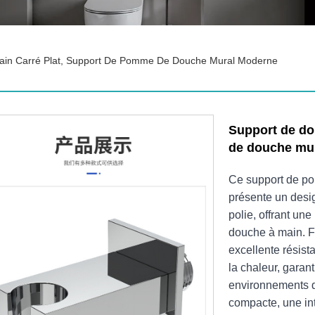
ain Carré Plat, Support De Pomme De Douche Mural Moderne
Support de do
de douche mu
Ce support de po
présente un desi
polie, offrant un
douche à main. Fa
excellente résist
la chaleur, garan
environnements d
compacte, une inte