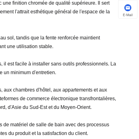
une finition chromée de qualité supérieure. Il sert
ent l'attrait esthétique général de l'espace de la
E-Mail
au sol, tandis que la fente renforcée maintient
t une utilisation stable.
il est facile à installer sans outils professionnels. La
te un minimum d'entretien.
es, aux chambres d'hôtel, aux appartements et aux
plateformes de commerce électronique transfrontalières,
d, d'Asie du Sud-Est et du Moyen-Orient.
s de matériel de salle de bain avec des processus
s du produit et la satisfaction du client.