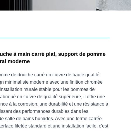
uche à main carré plat, support de pomme
ral moderne
mme de douche carré en cuivre de haute qualité
gn minimaliste moderne avec une finition chromée
e installation murale stable pour les pommes de
briqué en cuivre de qualité supérieure, il offre une
ance à la corrosion, une durabilité et une résistance à
tissant des performances durables dans les
e salle de bains humides. Avec une forme carrée
rface filetée standard et une installation facile, c'est