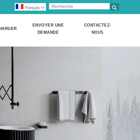

Français

ENVOYER UNE
CONTACTEZ-
HARGER
DEMANDE
NOUS